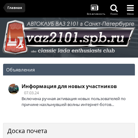
Главная
Вся активность
Поиск
Меню
Объявления
Информация для новых участников
07.03.24
Включена ручная активация новых пользователей по
причине нахлынувшей волны интернет-ботов...
Доска почета