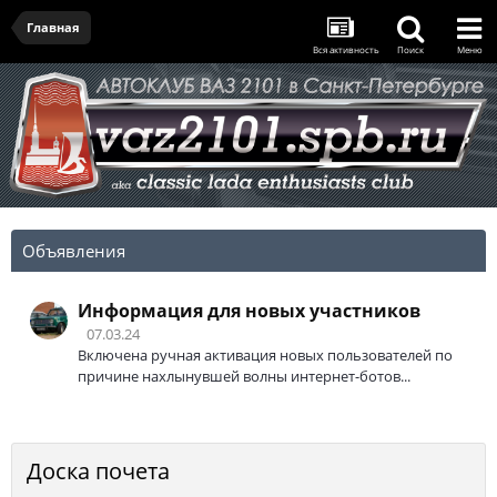
Главная
Вся активность
Поиск
Меню
Объявления
Информация для новых участников
07.03.24
Включена ручная активация новых пользователей по
причине нахлынувшей волны интернет-ботов...
Доска почета