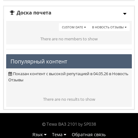
Доска почета
CUSTOM DATE
В НОВОСТЬ ОТЗЫВЫ
There are no members to show
Популярный контент
Показан контент с высокой репутацией в 04.05.26 в Новость
Отзывы
There are no results to show
Тема ВАЗ 2101
SP038
by
Язык
Тема
Обратная связь