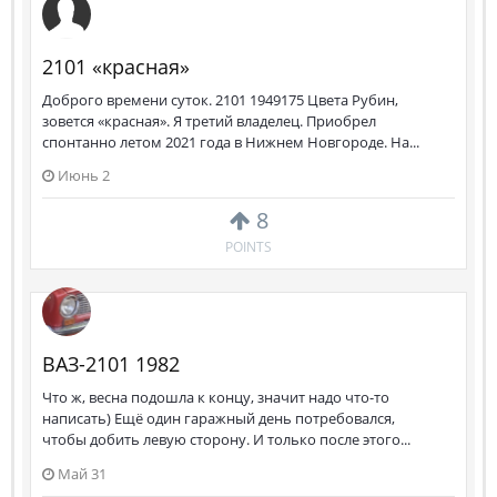
2101 «красная»
Доброго времени суток. 2101 1949175 Цвета Рубин,
зовется «красная». Я третий владелец. Приобрел
спонтанно летом 2021 года в Нижнем Новгороде. На...
Июнь 2
8
POINTS
ВАЗ-2101 1982
Что ж, весна подошла к концу, значит надо что-то
написать) Ещё один гаражный день потребовался,
чтобы добить левую сторону. И только после этого...
Май 31