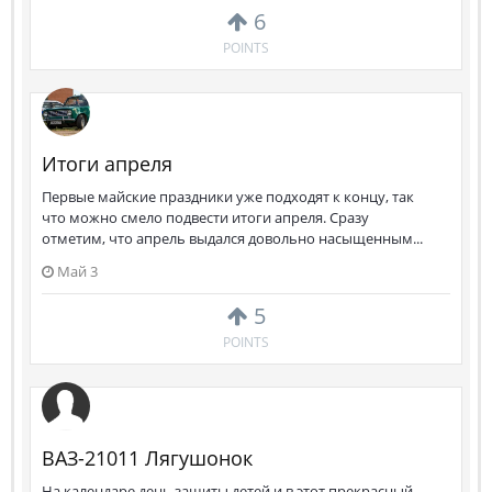
6
POINTS
Итоги апреля
Первые майские праздники уже подходят к концу, так
что можно смело подвести итоги апреля. Сразу
отметим, что апрель выдался довольно насыщенным...
Май 3
5
POINTS
ВАЗ-21011 Лягушонок
На календаре день защиты детей и в этот прекрасный