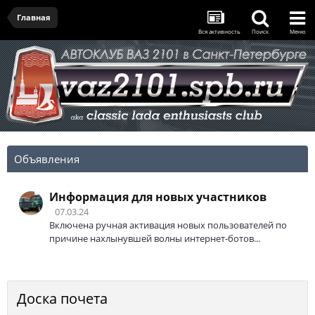
Главная
Вся активность
Поиск
Меню
Объявления
Информация для новых участников
07.03.24
Включена ручная активация новых пользователей по
причине нахлынувшей волны интернет-ботов...
Доска почета