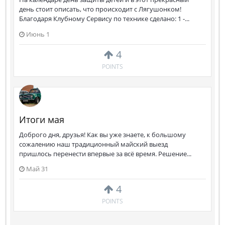
день стоит описать, что происходит с Лягушонком!
Благодаря Клубному Сервису по технике сделано: 1 -...
Июнь 1
4
POINTS
Итоги мая
Доброго дня, друзья! Как вы уже знаете, к большому
сожалению наш традиционный майский выезд
пришлось перенести впервые за всё время. Решение...
Май 31
4
POINTS