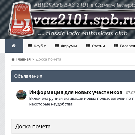
Клуб
Форумы
Статьи
Галерея
Главная
Доска почета
Объявления
Информация для новых участников
07.03
Включена ручная активация новых пользователей по п
некоторые неудобства!
Доска почета