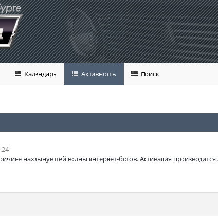
Календарь
Активность
Поиск
.24
ричине нахлынувшей волны интернет-ботов. Активация производится 