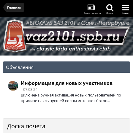
Главная
Вся активность
Поиск
Меню
Объявления
Информация для новых участников
07.03.24
Включена ручная активация новых пользователей по
причине нахлынувшей волны интернет-ботов...
Доска почета