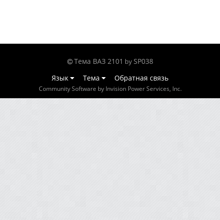
Тема ВАЗ 2101
SP038
by
Язык
Тема
Обратная связь
Community Software by Invision Power Services, Inc.