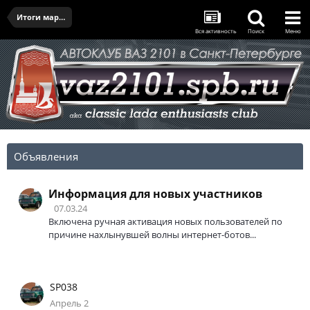
Итоги марта
Вся активность
Поиск
Меню
Объявления
Информация для новых участников
07.03.24
Включена ручная активация новых пользователей по
причине нахлынувшей волны интернет-ботов...
SP038
Апрель 2