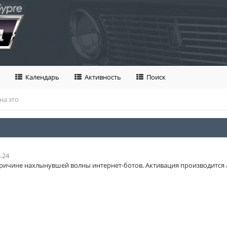
Календарь
Активность
Поиск
на это
.24
ричине нахлынувшей волны интернет-ботов. Активация производится 