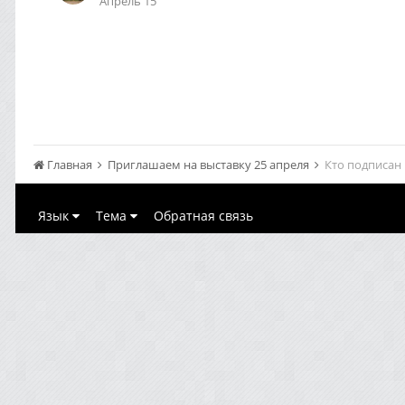
Апрель 15
Главная
Приглашаем на выставку 25 апреля
Кто подписан 
Язык
Тема
Обратная связь