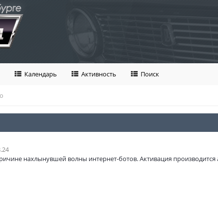
Календарь
Активность
Поиск
то
.24
ричине нахлынувшей волны интернет-ботов. Активация производится 