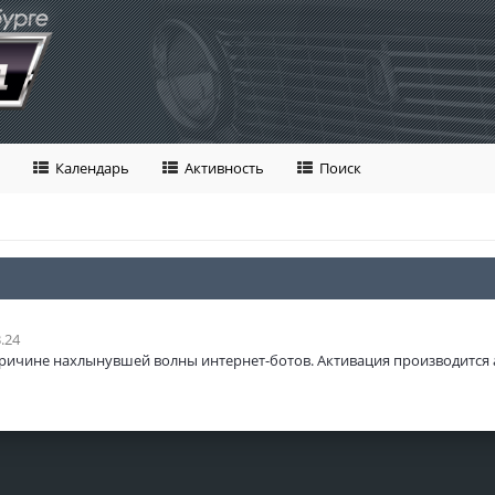
Календарь
Активность
Поиск
.24
ричине нахлынувшей волны интернет-ботов. Активация производится 