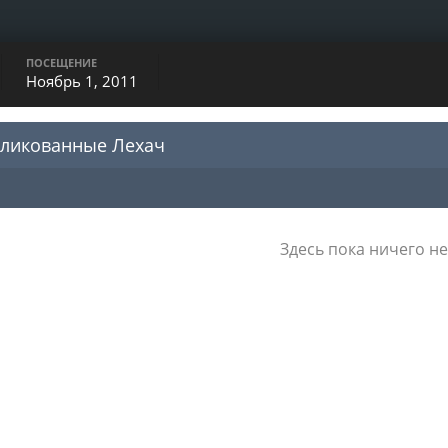
ПОСЕЩЕНИЕ
Ноябрь 1, 2011
бликованные Лехач
Здесь пока ничего не