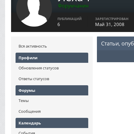
Форумчанин
ПУБЛИКАЦИЙ
ЗАРЕГИСТРИРОВАН
6
Май 31, 2008
Статьи, опу
Вся активность
Профили
Обновления статусов
Ответы статусов
Форумы
Темы
Сообщения
Календарь
События