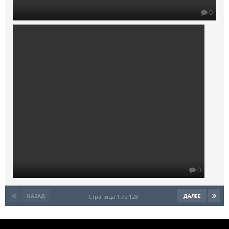
0
0
НАЗАД
ДАЛЕЕ
Страница 1 из 128