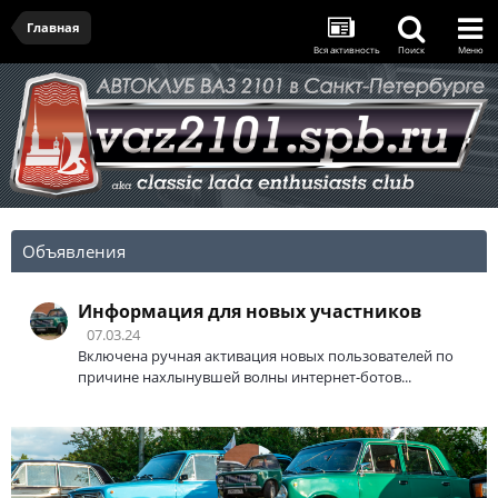
Главная
Вся активность
Поиск
Меню
Объявления
Информация для новых участников
07.03.24
Включена ручная активация новых пользователей по
причине нахлынувшей волны интернет-ботов...