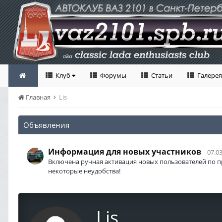
Клуб
Форумы
Статьи
Галерея
Главная
Lis
Объявления
Информация для новых участников
07.03
Включена ручная активация новых пользователей по п
некоторые неудобства!
Lis