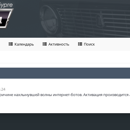
Календарь
Активность
Поиск
.24
ричине нахлынувшей волны интернет-ботов. Активация производится 