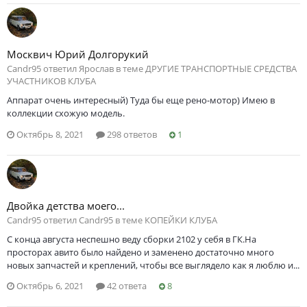
Москвич Юрий Долгорукий
Саndr95 ответил Ярослав в теме
ДРУГИЕ ТРАНСПОРТНЫЕ СРЕДСТВА
УЧАСТНИКОВ КЛУБА
Аппарат очень интересный) Туда бы еще рено-мотор) Имею в
коллекции схожую модель.
Октябрь 8, 2021
298 ответов
1
Двойка детства моего...
Саndr95 ответил Саndr95 в теме
КОПЕЙКИ КЛУБА
С конца августа неспешно веду сборки 2102 у себя в ГК.На
просторах авито было найдено и заменено достаточно много
новых запчастей и креплений, чтобы все выглядело как я люблю и...
Октябрь 6, 2021
42 ответа
8