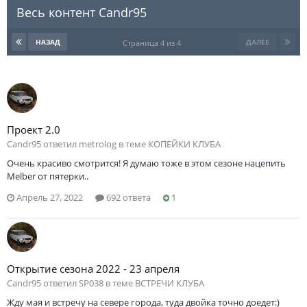
Весь контент Саndr95
НАЗАД
ДАЛЕЕ
Страница 4 из 4
Проект 2.0
Саndr95 ответил metrolog в теме
КОПЕЙКИ КЛУБА
Очень красиво смотрится! Я думаю тоже в этом сезоне нацепить
Melber от пятерки..
Апрель 27, 2022
692 ответа
1
Открытие сезона 2022 - 23 апреля
Саndr95 ответил SP038 в теме
ВСТРЕЧИ КЛУБА
Жду мая и встречу на севере города, туда двойка точно доедет:)