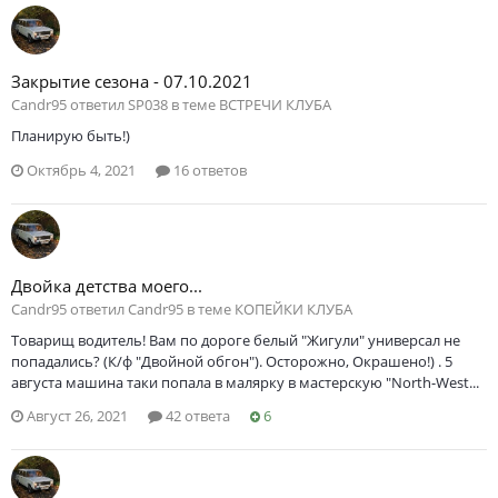
Закрытие сезона - 07.10.2021
Саndr95 ответил SP038 в теме
ВСТРЕЧИ КЛУБА
Планирую быть!)
Октябрь 4, 2021
16 ответов
Двойка детства моего...
Саndr95 ответил Саndr95 в теме
КОПЕЙКИ КЛУБА
Товарищ водитель! Вам по дороге белый "Жигули" универсал не
попадались? (К/ф "Двойной обгон"). Осторожно, Окрашено!) . 5
августа машина таки попала в малярку в мастерскую "North-West...
Август 26, 2021
42 ответа
6