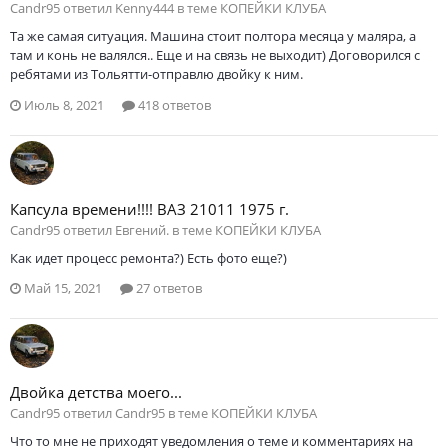
Саndr95 ответил Kenny444 в теме
КОПЕЙКИ КЛУБА
Та же самая ситуация. Машина стоит полтора месяца у маляра, а
там и конь не валялся.. Еще и на связь не выходит) Договорился с
ребятами из Тольятти-отправлю двойку к ним.
Июль 8, 2021
418 ответов
Капсула времени!!!! ВАЗ 21011 1975 г.
Саndr95 ответил Евгений. в теме
КОПЕЙКИ КЛУБА
Как идет процесс ремонта?) Есть фото еще?)
Май 15, 2021
27 ответов
Двойка детства моего...
Саndr95 ответил Саndr95 в теме
КОПЕЙКИ КЛУБА
Что то мне не приходят уведомления о теме и комментариях на