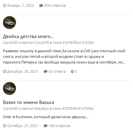
Январь 7, 2022
418 ответов
Двойка детства моего...
Саndr95 ответил Саndr95 в теме
КОПЕЙКИ КЛУБА
Развеем тишину в данной теме.За окном в Спб уже плотный слой
снега, жигули пятой и второй модели стоят в гараже и
паркинге.Пятерка так вообще закрыла сезон еще в сентябре, но...
Декабрь 26, 2021
42 ответа
5
Вазик по имени Васька
Саndr95 ответил Nataliya в теме
КОПЕЙКИ КЛУБА
Олег в Колпино, который делал мою двушку...
Октябрь 27, 2021
190 ответов