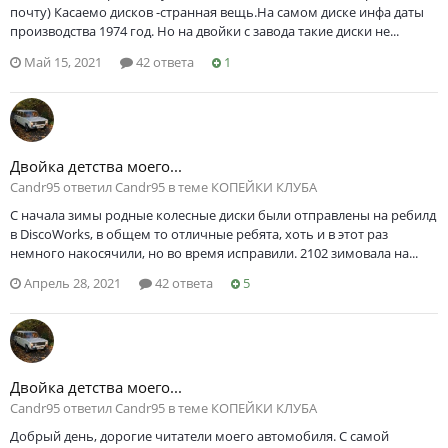
почту) Касаемо дисков -странная вещь.На самом диске инфа даты
производства 1974 год. Но на двойки с завода такие диски не...
Май 15, 2021
42 ответа
1
Двойка детства моего...
Саndr95 ответил Саndr95 в теме
КОПЕЙКИ КЛУБА
С начала зимы родные колесные диски были отправлены на ребилд
в DiscoWorks, в общем то отличные ребята, хоть и в этот раз
немного накосячили, но во время исправили. 2102 зимовала на...
Апрель 28, 2021
42 ответа
5
Двойка детства моего...
Саndr95 ответил Саndr95 в теме
КОПЕЙКИ КЛУБА
Добрый день, дорогие читатели моего автомобиля. С самой