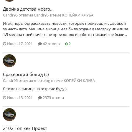
Двойка детства моего...
Саndr95 ответил Саndr95 в теме
КОПЕЙКИ КЛУБА
Итак, поры бы рассказать новости, которые произошли с двойкой
за часть лета. Машина в конце мая была отдана в малярку иииии за
1,5 месяца с ней ничего не произошло и работы никакие не были...
Июль 17, 2021
42 ответа
2
Сракерский болид (с)
Саndr95 ответил metrolog в теме
КОПЕЙКИ КЛУБА
Я тоже на лисице на встрече буду:)
Июль 13, 2021
2373 ответа
2102 Топ кек Проект