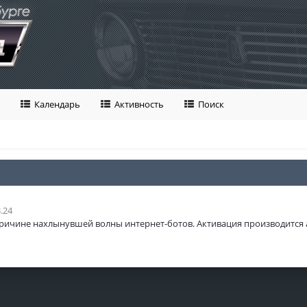
Календарь
Активность
Поиск
.24
ричине нахлынувшей волны интернет-ботов. Активация производится 