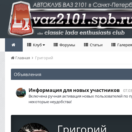
Клуб
Форумы
Статьи
Галерея
Главная
Григорий
Объявления
Информация для новых участников
07.03
Включена ручная активация новых пользователей по п
некоторые неудобства!
Григорий