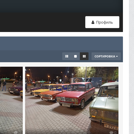
Профиль
СОРТИРОВКА
0
0