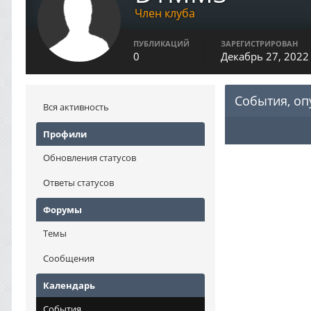
Член клуба
ПУБЛИКАЦИЙ
ЗАРЕГИСТРИРОВАН
0
Декабрь 27, 2022
События, о
Вся активность
Профили
Обновления статусов
Ответы статусов
Форумы
Темы
Сообщения
Календарь
События