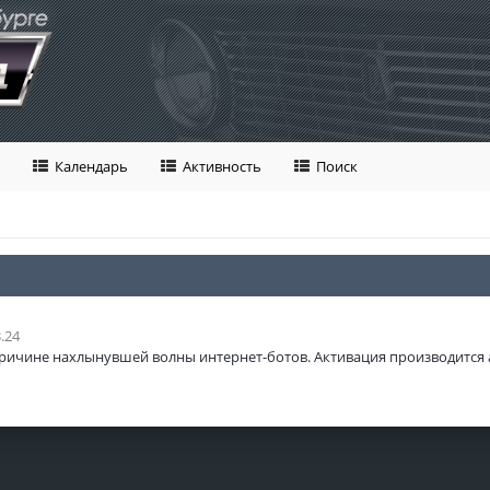
Календарь
Активность
Поиск
.24
ричине нахлынувшей волны интернет-ботов. Активация производится 