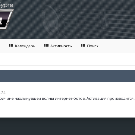
Календарь
Активность
Поиск
.24
ричине нахлынувшей волны интернет-ботов. Активация производится 