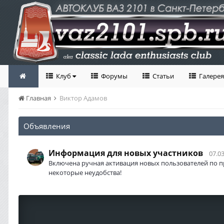
Клуб
Форумы
Статьи
Галерея
Главная
Виктор Адамов
Объявления
Информация для новых участников
07.03
Включена ручная активация новых пользователей по п
некоторые неудобства!