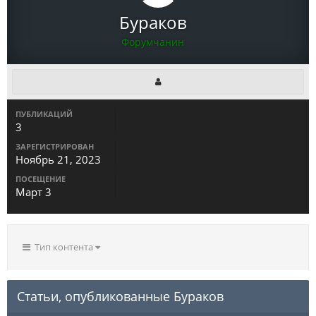
Бураков
Форумчанин
ПУБЛИКАЦИЙ
3
ЗАРЕГИСТРИРОВАН
Ноябрь 21, 2023
ПОСЕЩЕНИЕ
Март 3
Тип контента
Статьи, опубликованные Бураков