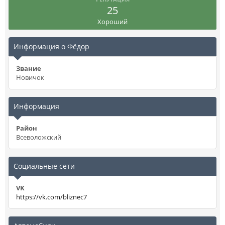
25
Хороший
Информация о Фёдор
Звание
Новичок
Информация
Район
Всеволожский
Социальные сети
VK
https://vk.com/bliznec7