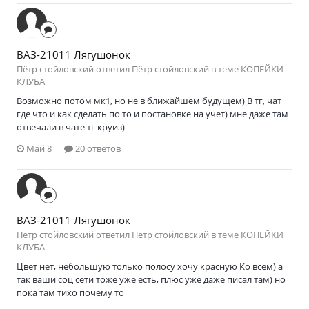
ВАЗ-21011 Лягушонок
Пётр стойловский ответил Пётр стойловский в теме
КОПЕЙКИ
КЛУБА
Возможно потом мк1, но не в ближайшем будущем) В тг, чат
где что и как сделать по то и постановке на учет) мне даже там
отвечали в чате тг круиз)
Май 8
20 ответов
ВАЗ-21011 Лягушонок
Пётр стойловский ответил Пётр стойловский в теме
КОПЕЙКИ
КЛУБА
Цвет нет, небольшую только полосу хочу красную Ко всем) а
так ваши соц сети тоже уже есть, плюс уже даже писал там) но
пока там тихо почему то