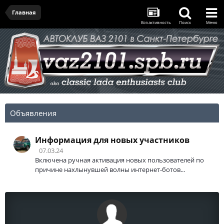
Главная
Вся активность
Поиск
Меню
Объявления
Информация для новых участников
07.03.24
Включена ручная активация новых пользователей по
причине нахлынувшей волны интернет-ботов...