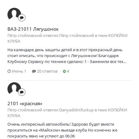
ВАЗ-21011 Лягушонок
Пётр стойловский ответил Пётр стойловский в теме
КОПЕЙКИ
КЛУБА
На календаре день защиты детей и в этот прекрасный день
стоит описать, что происходит с Лягушонком! Благодаря
Клубному Сервису по технике сделано: 1 - Заменили все тех...
Июнь 1
20 ответов
4
2101 «красная»
Пётр стойловский ответил Danyadidntfuckup в теме
КОПЕЙКИ
КЛУБА
Очень интересный автомобиль! Здорово будет вместе
прокатиться на «Майском» выезде клуба Но конечно же
покрасить явно не успеют до 06.06