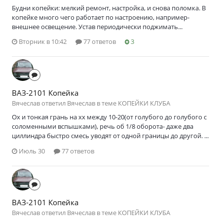
Будни копейки: мелкий ремонт, настройка, и снова поломка. В
копейке много чего работает по настроению, например-
внешнее освещение. Устав периодически поджимать...
Вторник в 10:42
77 ответов
3
ВАЗ-2101 Копейка
Вячеслав ответил Вячеслав в теме
КОПЕЙКИ КЛУБА
Ох и тонкая грань на хх между 10-20(от голубого до голубого с
соломенными вспышками), речь об 1/8 оборота- даже два
циллиндра быстро смесь уводят от одной границы до другой. ...
Июль 30
77 ответов
ВАЗ-2101 Копейка
Вячеслав ответил Вячеслав в теме
КОПЕЙКИ КЛУБА