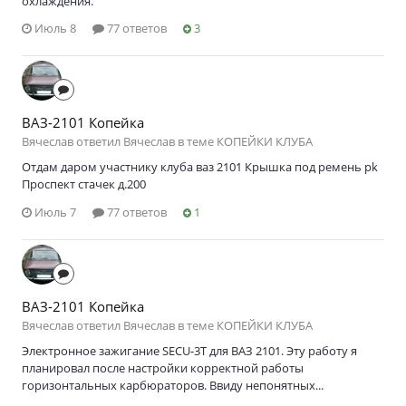
охлаждения.
Июль 8
77 ответов
3
ВАЗ-2101 Копейка
Вячеслав ответил Вячеслав в теме
КОПЕЙКИ КЛУБА
Отдам даром участнику клуба ваз 2101 Крышка под ремень pk
Проспект стачек д.200
Июль 7
77 ответов
1
ВАЗ-2101 Копейка
Вячеслав ответил Вячеслав в теме
КОПЕЙКИ КЛУБА
Электронное зажигание SECU-3T для ВАЗ 2101. Эту работу я
планировал после настройки корректной работы
горизонтальных карбюраторов. Ввиду непонятных...