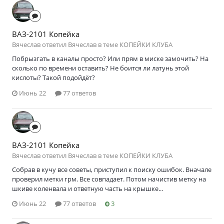
ВАЗ-2101 Копейка
Вячеслав ответил Вячеслав в теме
КОПЕЙКИ КЛУБА
Побрызгать в каналы просто? Или прям в миске замочить? На
сколько по времени оставить? Не боится ли латунь этой
кислоты? Такой подойдёт?
Июнь 22
77 ответов
ВАЗ-2101 Копейка
Вячеслав ответил Вячеслав в теме
КОПЕЙКИ КЛУБА
Собрав в кучу все советы, приступил к поиску ошибок. Вначале
проверил метки грм. Все совпадает. Потом начистив метку на
шкиве коленвала и ответную часть на крышке...
Июнь 22
77 ответов
3