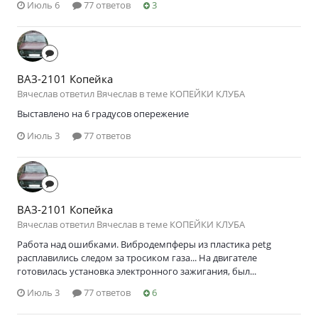
Июль 6
77 ответов
3
ВАЗ-2101 Копейка
Вячеслав ответил Вячеслав в теме
КОПЕЙКИ КЛУБА
Выставлено на 6 градусов опережение
Июль 3
77 ответов
ВАЗ-2101 Копейка
Вячеслав ответил Вячеслав в теме
КОПЕЙКИ КЛУБА
Работа над ошибками. Вибродемпферы из пластика petg
расплавились следом за тросиком газа... На двигателе
готовилась установка электронного зажигания, был...
Июль 3
77 ответов
6