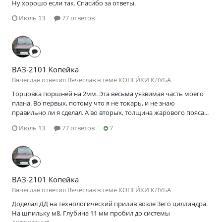
Ну хорошо если так. Спасибо за ответы.
Июль 13
77 ответов
ВАЗ-2101 Копейка
Вячеслав ответил Вячеслав в теме
КОПЕЙКИ КЛУБА
Торцовка поршней на 2мм. Эта весьма уязвимая часть моего
плана. Во первых, потому что я не токарь, и не знаю
правильно ли я сделал. А во вторых, толщина жарового пояса...
Июль 13
77 ответов
7
ВАЗ-2101 Копейка
Вячеслав ответил Вячеслав в теме
КОПЕЙКИ КЛУБА
Доделал ДД на технологический прилив возле 3его циллиндра.
На шпильку м8. Глубина 11 мм пробил до системы