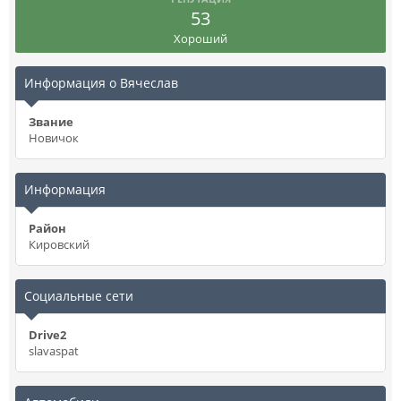
53
Хороший
Информация о Вячеслав
Звание
Новичок
Информация
Район
Кировский
Социальные сети
Drive2
slavaspat