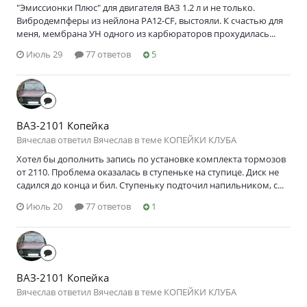
"Эмиссионки Плюс" для двигателя ВАЗ 1.2 л и не только.
Вибродемпферы из нейлона PA12-CF, выстояли. К счастью для
меня, мембрана УН одного из карбюраторов прохудилась...
Июль 29
77 ответов
5
ВАЗ-2101 Копейка
Вячеслав ответил Вячеслав в теме
КОПЕЙКИ КЛУБА
Хотел бы дополнить запись по установке комплекта тормозов
от 2110. Проблема оказалась в ступеньке на ступице. Диск не
садился до конца и бил. Ступеньку подточил напильником, с...
Июль 20
77 ответов
1
ВАЗ-2101 Копейка
Вячеслав ответил Вячеслав в теме
КОПЕЙКИ КЛУБА