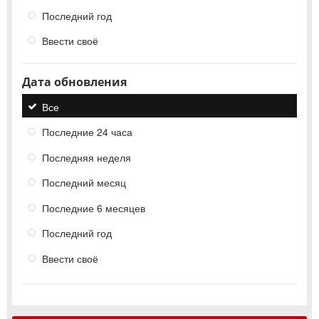
Последний год
Ввести своё
Дата обновления
Все
Последние 24 часа
Последняя неделя
Последний месяц
Последние 6 месяцев
Последний год
Ввести своё