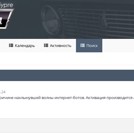
Календарь
Активность
Поиск
.24
ричине нахлынувшей волны интернет-ботов. Активация производится 