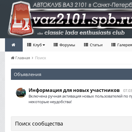
Клуб
Форумы
Статьи
Галерея
Главная
Поиск
Объявления
Информация для новых участников
07.03
Включена ручная активация новых пользователей по п
некоторые неудобства!
Поиск сообщества