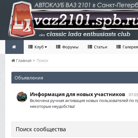
Клуб
Форумы
Статьи
Галерея
Главная
Поиск
Объявления
Информация для новых участников
07.03
Включена ручная активация новых пользователей по п
некоторые неудобства!
Поиск сообщества