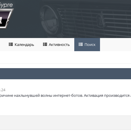
Календарь
Активность
Поиск
.24
ричине нахлынувшей волны интернет-ботов. Активация производится 