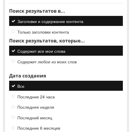
Поиск результатов в...
Заголовки и содержание контента
Только заголовки контента
Поиск результатов, которые...
Содержит
все
мои слова
Содержит
любое
из моих слов
Дата создания
Все
Последние 24 часа
Последняя неделя
Последний месяц
Последние 6 месяцев