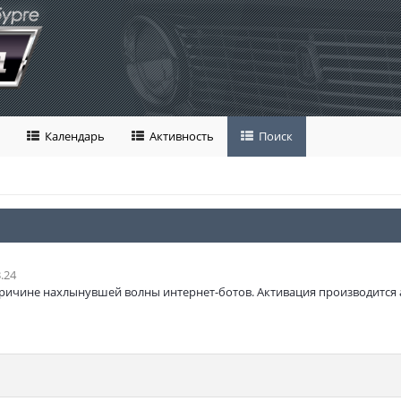
Календарь
Активность
Поиск
.24
ричине нахлынувшей волны интернет-ботов. Активация производится 