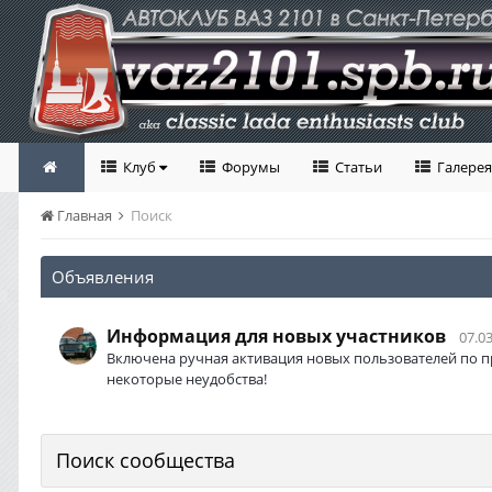
Клуб
Форумы
Статьи
Галерея
Главная
Поиск
Объявления
Информация для новых участников
07.03
Включена ручная активация новых пользователей по п
некоторые неудобства!
Поиск сообщества