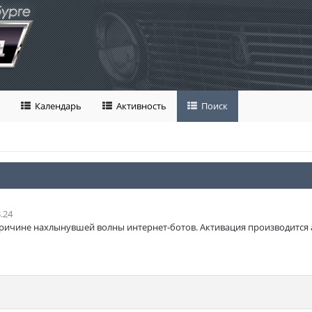
Календарь
Активность
Поиск
.24
ричине нахлынувшей волны интернет-ботов. Активация производится 