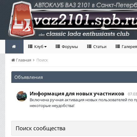
Клуб
Форумы
Статьи
Галерея
Главная
Поиск
Объявления
Информация для новых участников
07.03
Включена ручная активация новых пользователей по п
некоторые неудобства!
Поиск сообщества