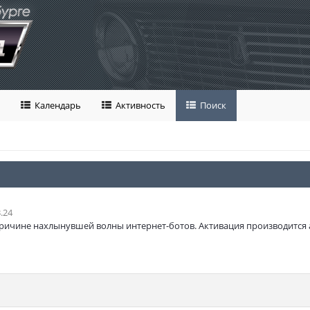
Календарь
Активность
Поиск
.24
ричине нахлынувшей волны интернет-ботов. Активация производится 