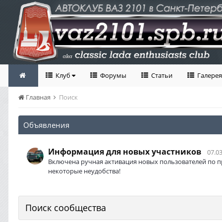
Клуб
Форумы
Статьи
Галерея
Главная
Поиск
Объявления
Информация для новых участников
07.03
Включена ручная активация новых пользователей по п
некоторые неудобства!
Поиск сообщества