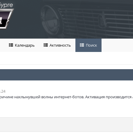
Календарь
Активность
Поиск
.24
ричине нахлынувшей волны интернет-ботов. Активация производится 