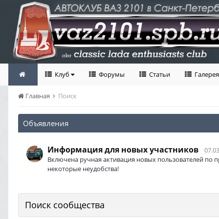
Клуб
Форумы
Статьи
Галерея
Главная
Поиск
Объявления
Информация для новых участников
07.03
Включена ручная активация новых пользователей по п
некоторые неудобства!
Поиск сообщества