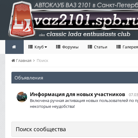
Клуб
Форумы
Статьи
Галерея
Главная
Поиск
Объявления
Информация для новых участников
07.03
Включена ручная активация новых пользователей по п
некоторые неудобства!
Поиск сообщества