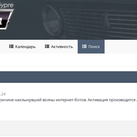
Календарь
Активность
Поиск
.24
ричине нахлынувшей волны интернет-ботов. Активация производится 