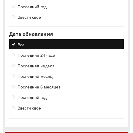
Последний год
Ввести своё
Дата обновления
Все
Последние 24 часа
Последняя неделя
Последний месяц
Последние 6 месяцев
Последний год
Ввести своё