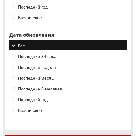
Последний год
Ввести своё
Дата обновления
Все
Последние 24 часа
Последняя неделя
Последний месяц
Последние 6 месяцев
Последний год
Ввести своё