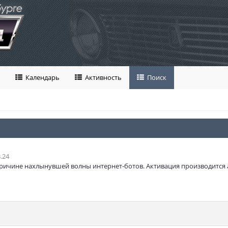
Календарь
Активность
Поиск
.24
ричине нахлынувшей волны интернет-ботов. Активация производится 