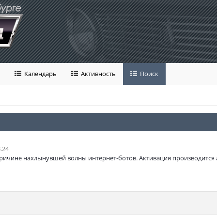
Календарь
Активность
Поиск
.24
ричине нахлынувшей волны интернет-ботов. Активация производится 