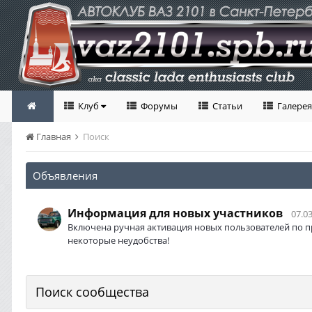
Клуб
Форумы
Статьи
Галерея
Главная
Поиск
Объявления
Информация для новых участников
07.03
Включена ручная активация новых пользователей по п
некоторые неудобства!
Поиск сообщества