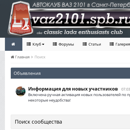
Клуб
Форумы
Статьи
Галерея
Главная
Поиск
Объявления
Информация для новых участников
07.03
Включена ручная активация новых пользователей по п
некоторые неудобства!
Поиск сообщества