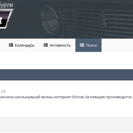
Календарь
Активность
Поиск
.24
ричине нахлынувшей волны интернет-ботов. Активация производится 