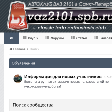
Клуб
Форумы
Статьи
Галерея
Главная
Поиск
Объявления
Информация для новых участников
07.03
Включена ручная активация новых пользователей по п
некоторые неудобства!
Поиск сообщества