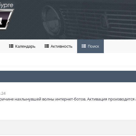
Календарь
Активность
Поиск
.24
ричине нахлынувшей волны интернет-ботов. Активация производится 