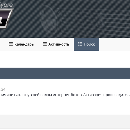
Календарь
Активность
Поиск
.24
ричине нахлынувшей волны интернет-ботов. Активация производится 