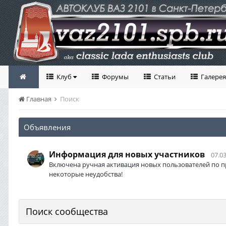
Клуб
Форумы
Статьи
Галерея
Главная
Поиск
Объявления
Информация для новых участников
07.03
Включена ручная активация новых пользователей по п
некоторые неудобства!
Поиск сообщества