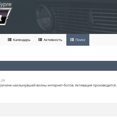
Календарь
Активность
Поиск
.24
ричине нахлынувшей волны интернет-ботов. Активация производится 