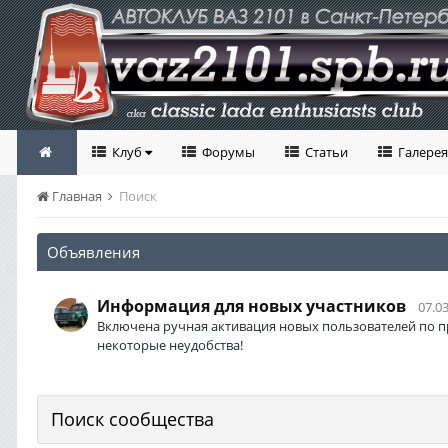
Клуб
Форумы
Статьи
Галерея
Главная
Поиск
Объявления
Информация для новых участников
07.03
Включена ручная активация новых пользователей по п
некоторые неудобства!
Поиск сообщества