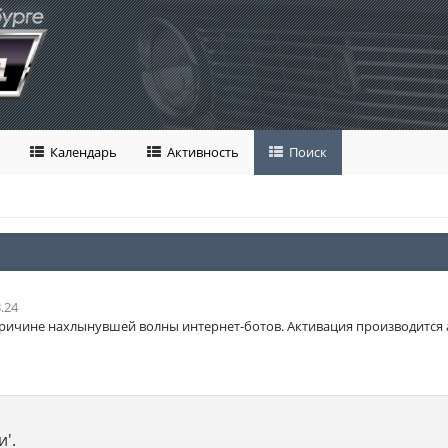
Календарь
Активность
Поиск
.24
ричине нахлынувшей волны интернет-ботов. Активация производится 
'.