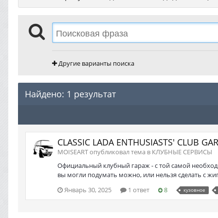
Другие варианты поиска
Найдено: 1 результат
CLASSIC LADA ENTHUSIASTS' CLUB GA
MOISEART опубликовал тема в
КЛУБНЫЕ СЕРВИСЫ
Официальный клубный гараж - с той самой необход
вы могли подумать можно, или нельзя сделать с жигу
Январь 30, 2025
1 ответ
8
кузовное