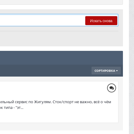
Искать снова
СОРТИРОВКА
льный сервис по Жигулям. Сток/спорт не важно, всё о чём
ипа - "эт...