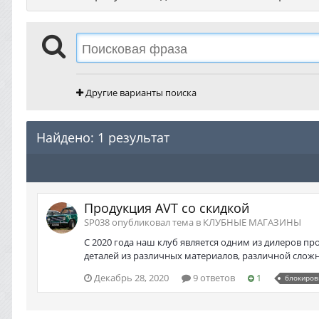
Другие варианты поиска
Найдено: 1 результат
Продукция AVT со скидкой
SP038 опубликовал тема в
КЛУБНЫЕ МАГАЗИНЫ
С 2020 года наш клуб является одним из дилеров п
деталей из различных материалов, различной сложно
Декабрь 28, 2020
9 ответов
1
блокиров