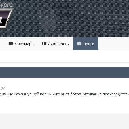
Календарь
Активность
Поиск
.24
ричине нахлынувшей волны интернет-ботов. Активация производится 