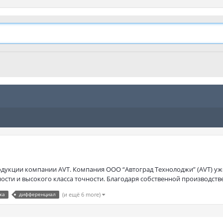
родукции компании AVT. Компания ООО “Автоград Технолоджи” (AVT) уж
сти и высокого класса точности. Благодаря собственной производствен
ка
дифференциал
(и ещё 6 more)