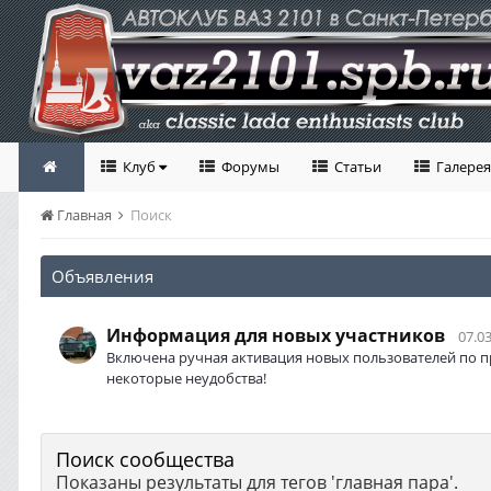
Клуб
Форумы
Статьи
Галерея
Главная
Поиск
Объявления
Информация для новых участников
07.03
Включена ручная активация новых пользователей по п
некоторые неудобства!
Поиск сообщества
Показаны результаты для тегов 'главная пара'.