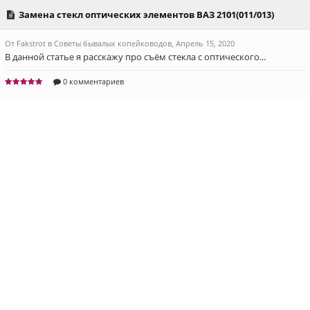
Замена cтекл оптических элементов ВАЗ 2101(011/013)
От Fakstrot в Советы бывалых копейководов,
Апрель 15, 2020
В данной статье я расскажу про съём стекла с оптического...
0 комментариев