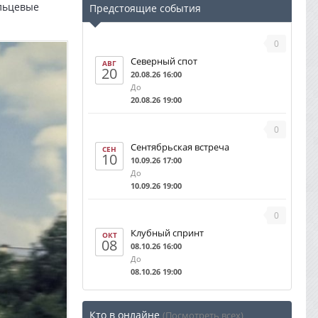
ольцевые
Предстоящие события
0
Северный спот
АВГ
20
20.08.26 16:00
До
20.08.26 19:00
0
Сентябрьская встреча
СЕН
10
10.09.26 17:00
До
10.09.26 19:00
0
Клубный спринт
ОКТ
08
08.10.26 16:00
До
08.10.26 19:00
Кто в онлайне
(Посмотреть всех)