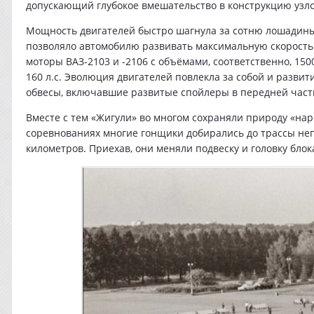
допускающий глубокое вмешательство в конструкцию узло
Мощность двигателей быстро шагнула за сотню лошадиных с
позволяло автомобилю развивать максимальную скорость 
моторы ВАЗ-2103 и -2106 с объёмами, соответственно, 150
160 л.с. Эволюция двигателей повлекла за собой и разв
обвесы, включавшие развитые спойлеры в передней части
Вместе с тем «Жигули» во многом сохраняли природу «нар
соревнованиях многие гонщики добирались до трассы неп
километров. Приехав, они меняли подвеску и головку блок