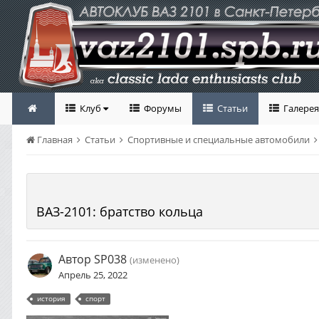
Клуб
Форумы
Статьи
Галерея
Главная
Статьи
Спортивные и специальные автомобили
ВАЗ-2101: братство кольца
Автор
SP038
(изменено)
Апрель 25, 2022
история
спорт