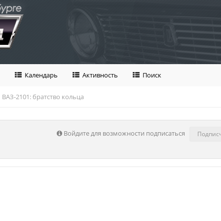
Календарь
Активность
Поиск
ВАЗ-2101: братство кольца
Войдите для возможности подписаться
Подпис