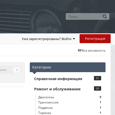
Регистрация
Уже зарегистрированы? Войти
Вся активность
Категории
чики
0
Справочная информация
31
Ремонт и обслуживание
20
Двигатель
9
Трансмиссия
1
Подвеска
1
Тормоза
1