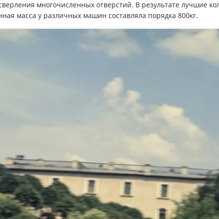
 сверления многочисленных отверстий. В результате лучшие к
ённая масса у различных машин составляла порядка 800кг.