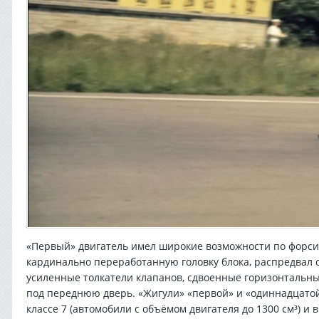
«Первый» двигатель имел широкие возможности по форси
кардинально переработанную головку блока, распредвал 
усиленные толкатели клапанов, сдвоенные горизонтальн
под переднюю дверь. «Жигули» «первой» и «одиннадцатой
классе 7 (автомобили с объёмом двигателя до 1300 см³) и в 