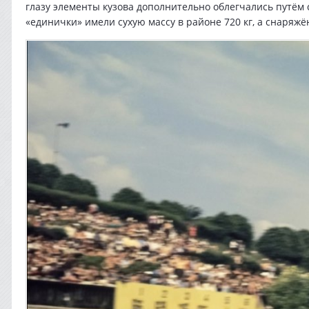
глазу элементы кузова дополнительно облегчались путём
«единички» имели сухую массу в районе 720 кг, а снаряж