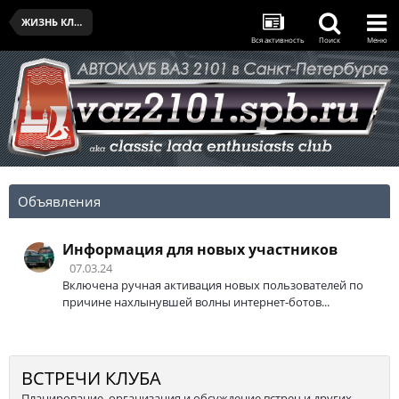
ЖИЗНЬ КЛУБА
Вся активность
Поиск
Меню
Объявления
Информация для новых участников
07.03.24
Включена ручная активация новых пользователей по
причине нахлынувшей волны интернет-ботов...
ВСТРЕЧИ КЛУБА
Планирование, организация и обсуждение встреч и других