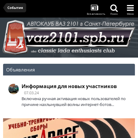
События
Вся активность
Поиск
Меню
Объявления
Информация для новых участников
07.03.24
Включена ручная активация новых пользователей по
причине нахлынувшей волны интернет-ботов...