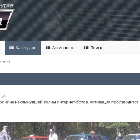
Календарь
Активность
Поиск
кник)
.24
ричине нахлынувшей волны интернет-ботов. Активация производится 