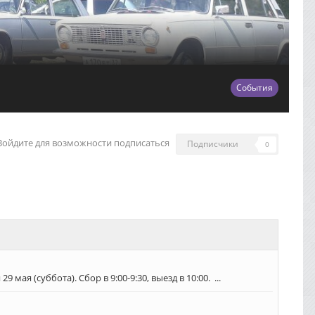
События
Войдите для возможности подписаться
Подписчики
0