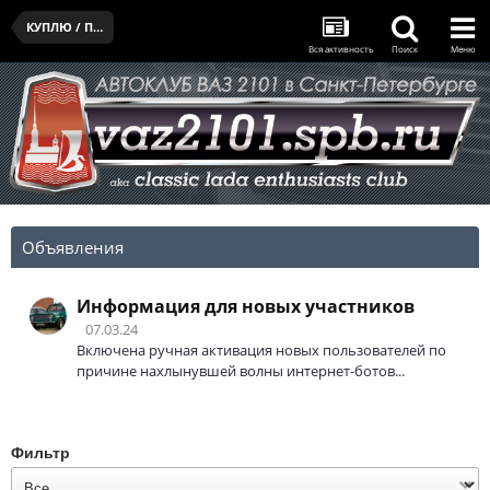
КУПЛЮ / ПРОДАМ / ПОДАРЮ
Вся активность
Поиск
Меню
Объявления
Информация для новых участников
07.03.24
Включена ручная активация новых пользователей по
причине нахлынувшей волны интернет-ботов...
Фильтр