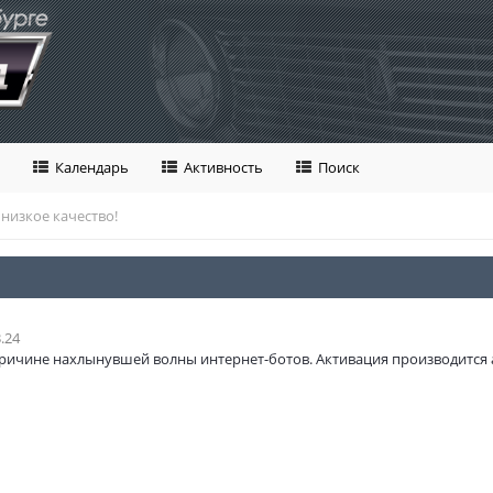
Календарь
Активность
Поиск
 низкое качество!
.24
ричине нахлынувшей волны интернет-ботов. Активация производится 