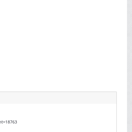
nt=18763