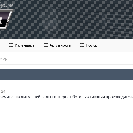
Календарь
Активность
Поиск
умор
.24
ричине нахлынувшей волны интернет-ботов. Активация производится 