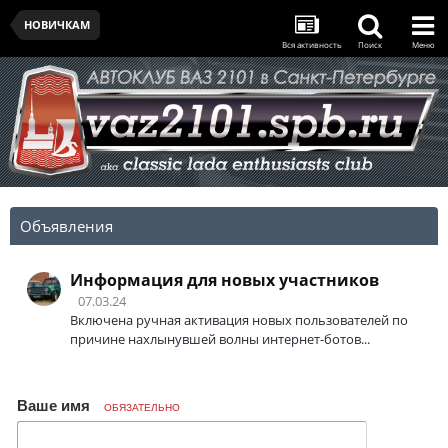
НОВИЧКАМ
Вся активность
Поиск
Меню
Объявления
Информация для новых участников
07.03.24
Включена ручная активация новых пользователей по
причине нахлынувшей волны интернет-ботов...
Ваше имя
ОБЯЗАТЕЛЬНО