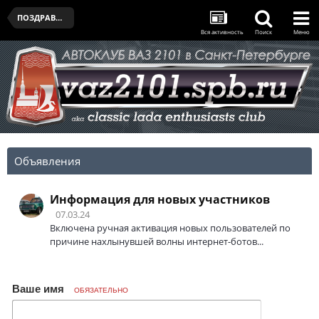
ПОЗДРАВЛЯЛЬНЯ
Вся активность
Поиск
Меню
Объявления
Информация для новых участников
07.03.24
Включена ручная активация новых пользователей по
причине нахлынувшей волны интернет-ботов...
Ваше имя
ОБЯЗАТЕЛЬНО