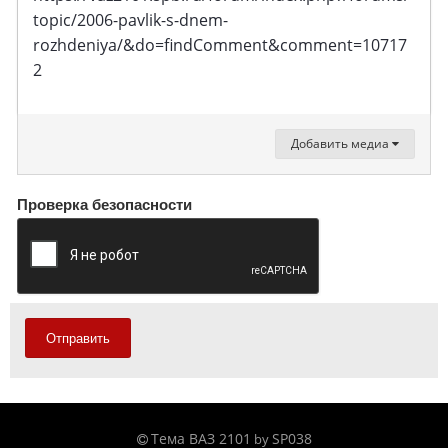
topic/2006-pavlik-s-dnem-
rozhdeniya/&do=findComment&comment=10717
2
Добавить медиа
Проверка безопасности
Отправить
Тема ВАЗ 2101
SP038
by