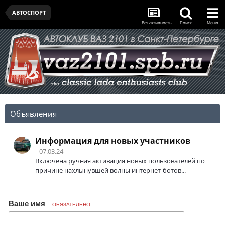
АВТОСПОРТ
Вся активность
Поиск
Меню
Объявления
Информация для новых участников
07.03.24
Включена ручная активация новых пользователей по
причине нахлынувшей волны интернет-ботов...
Ваше имя
ОБЯЗАТЕЛЬНО